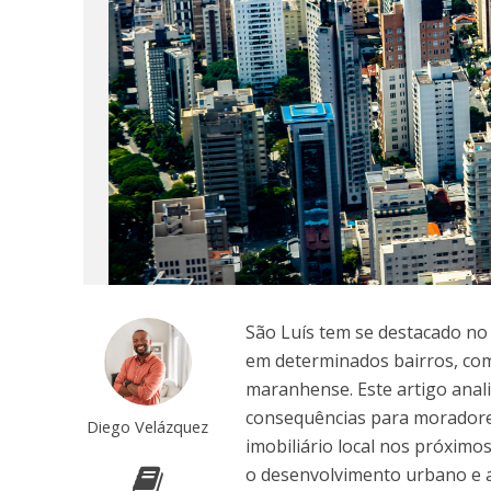
São Luís tem se destacado no
em determinados bairros, com
maranhense. Este artigo anali
consequências para moradore
Diego Velázquez
imobiliário local nos próximo
o desenvolvimento urbano e a 