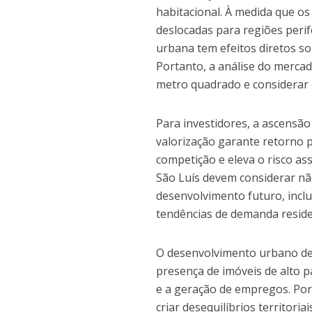
habitacional. À medida que o
deslocadas para regiões perif
urbana tem efeitos diretos so
Portanto, a análise do mercad
metro quadrado e considerar 
Para investidores, a ascensão
valorização garante retorno 
competição e eleva o risco as
São Luís devem considerar nã
desenvolvimento futuro, inclu
tendências de demanda residen
O desenvolvimento urbano de 
presença de imóveis de alto p
e a geração de empregos. Por
criar desequilíbrios territori