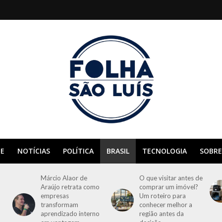
E
NOTÍCIAS
POLÍTICA
BRASIL
TECNOLOGIA
SOBRE
Márcio Alaor de
O que visitar antes de
Araújo retrata como
comprar um imóvel?
empresas
Um roteiro para
transformam
conhecer melhor a
aprendizado interno
região antes da