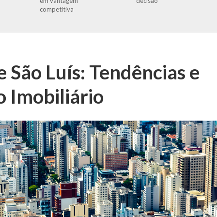
em vantagem
decisão
competitiva
e São Luís: Tendências e
 Imobiliário