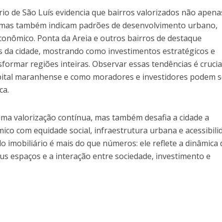
rio de São Luís evidencia que bairros valorizados não apena
, mas também indicam padrões de desenvolvimento urbano,
conômico. Ponta da Areia e outros bairros de destaque
da cidade, mostrando como investimentos estratégicos e
formar regiões inteiras. Observar essas tendências é crucia
apital maranhense e como moradores e investidores podem 
ca.
uma valorização contínua, mas também desafia a cidade a
ico com equidade social, infraestrutura urbana e acessibili
 imobiliário é mais do que números: ele reflete a dinâmica 
us espaços e a interação entre sociedade, investimento e