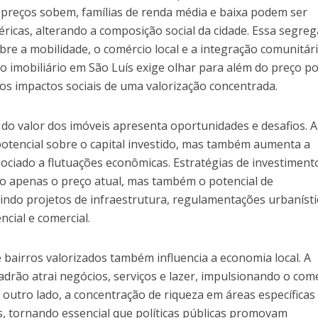
s preços sobem, famílias de renda média e baixa podem ser
éricas, alterando a composição social da cidade. Essa segre
bre a mobilidade, o comércio local e a integração comunitári
o imobiliário em São Luís exige olhar para além do preço p
os impactos sociais de uma valorização concentrada.
 do valor dos imóveis apresenta oportunidades e desafios. A
potencial sobre o capital investido, mas também aumenta a
sociado a flutuações econômicas. Estratégias de investimen
o apenas o preço atual, mas também o potencial de
indo projetos de infraestrutura, regulamentações urbanísti
cial e comercial.
bairros valorizados também influencia a economia local. A
adrão atrai negócios, serviços e lazer, impulsionando o com
 outro lado, a concentração de riqueza em áreas específicas
ais, tornando essencial que políticas públicas promovam