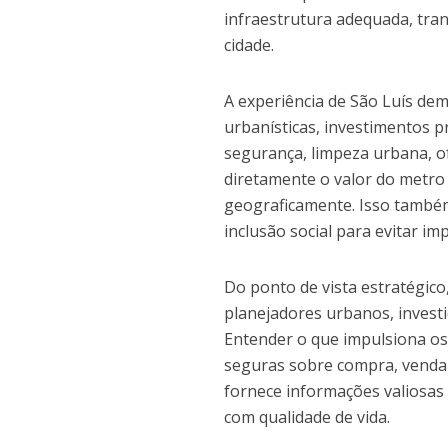
infraestrutura adequada, trans
cidade.
A experiência de São Luís dem
urbanísticas, investimentos p
segurança, limpeza urbana, of
diretamente o valor do metro
geograficamente. Isso também
inclusão social para evitar i
Do ponto de vista estratégico
planejadores urbanos, invest
Entender o que impulsiona os
seguras sobre compra, venda
fornece informações valiosas
com qualidade de vida.