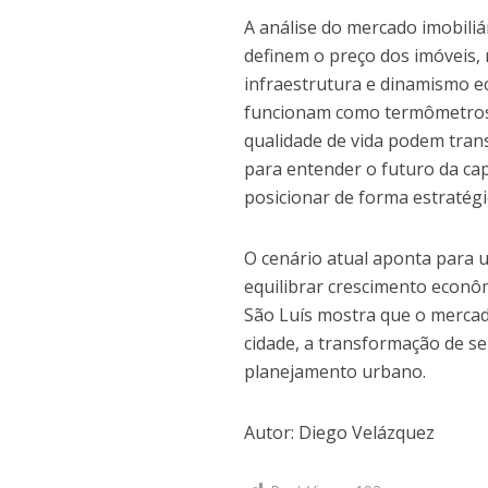
A análise do mercado imobiliá
definem o preço dos imóveis
infraestrutura e dinamismo e
funcionam como termômetros 
qualidade de vida podem trans
para entender o futuro da c
posicionar de forma estratégi
O cenário atual aponta para 
equilibrar crescimento econôm
São Luís mostra que o mercado
cidade, a transformação de se
planejamento urbano.
Autor: Diego Velázquez