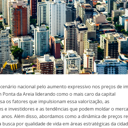
 cenário nacional pelo aumento expressivo nos preços de i
 Ponta da Areia liderando como o mais caro da capital
sa os fatores que impulsionam essa valorização, as
s e investidores e as tendências que podem moldar o merc
s anos. Além disso, abordamos como a dinâmica de preços re
busca por qualidade de vida em áreas estratégicas da cidad