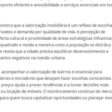
porte eficiente e acessibilidade a serviços essenciais em to
onstra que a valorização imobiliária é um reflexo de escolh
rivados e demanda por qualidade de vida. A percepção de
erta cultural e proximidade de áreas estratégicas influencia
 quadrado e molda a maneira como a população se distribui
 revela que a cidade precisa equilibrar desenvolvimento e
mpactos negativos na coesão urbana.
, acompanhar a valorização de bairros é essencial para
idores e moradores que desejam fazer escolhas conscientes.
 preços ajuda a prever tendências e a tomar decisões mais
 ou locação de imóveis. O monitoramento contínuo do merc
 para quem busca capitalizar oportunidades ou planejar mo