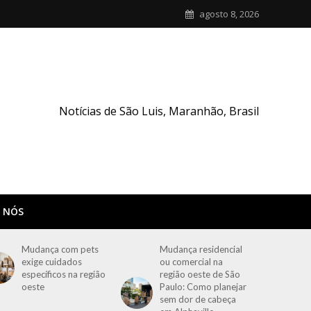
agosto 8, 2026
Notícias de São Luis, Maranhão, Brasil
 NÓS
Mudança com pets
Mudança residencial
exige cuidados
ou comercial na
específicos na região
região oeste de São
oeste
Paulo: Como planejar
sem dor de cabeça