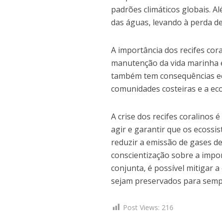
padrões climáticos globais. A
das águas, levando à perda de
A importância dos recifes cor
manutenção da vida marinha e
também tem consequências eco
comunidades costeiras e a ec
A crise dos recifes coralinos
agir e garantir que os ecossi
reduzir a emissão de gases de
conscientização sobre a imp
conjunta, é possível mitigar a
sejam preservados para semp
Post Views:
216