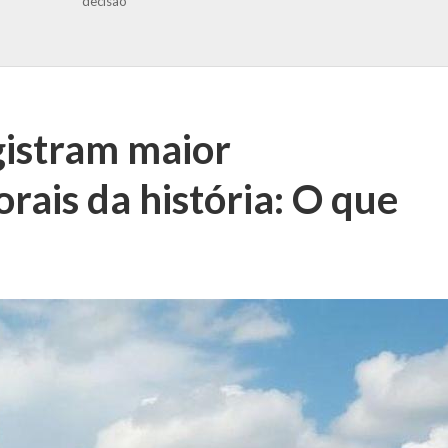
decisão
gistram maior
ais da história: O que