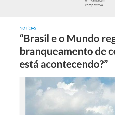
em vantagem
competitiva
NOTÍCIAS
“Brasil e o Mundo re
branqueamento de cor
está acontecendo?”