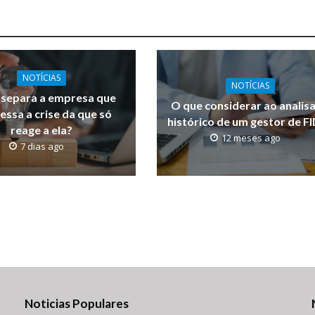
NOTÍCIAS
NOTÍCIAS
 separa a empresa que
O que considerar ao analisa
essa a crise da que só
histórico de um gestor de F
reage a ela?
12 meses ago
7 dias ago
Noticias Populares