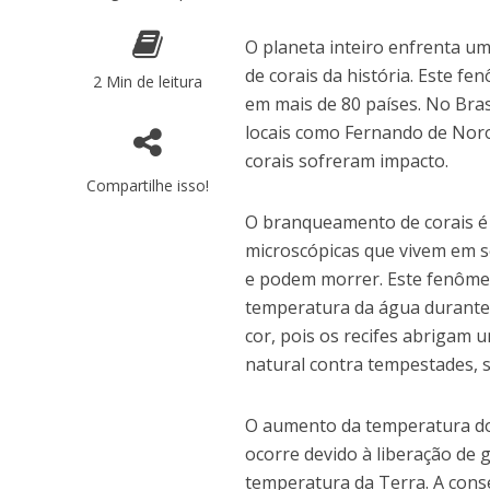
O planeta inteiro enfrenta u
de corais da história. Este f
2 Min de leitura
em mais de 80 países. No Bras
locais como Fernando de Noro
corais sofreram impacto.
Compartilhe isso!
O branqueamento de corais é
microscópicas que vivem em se
e podem morrer. Este fenôm
temperatura da água durante
cor, pois os recifes abrigam 
natural contra tempestades,
O aumento da temperatura dos
ocorre devido à liberação de
temperatura da Terra. A cons