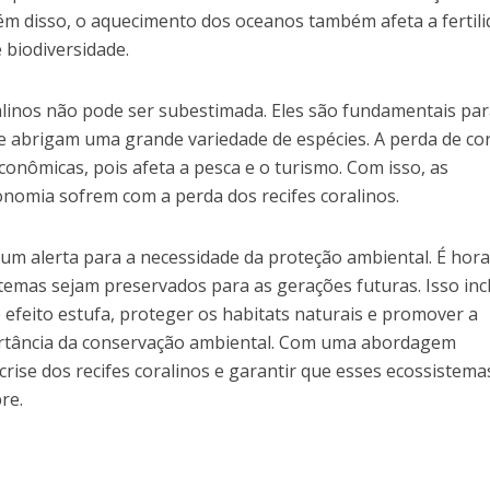
lém disso, o aquecimento dos oceanos também afeta a fertil
 biodiversidade.
alinos não pode ser subestimada. Eles são fundamentais par
 abrigam uma grande variedade de espécies. A perda de cor
nômicas, pois afeta a pesca e o turismo. Com isso, as
onomia sofrem com a perda dos recifes coralinos.
 é um alerta para a necessidade da proteção ambiental. É hora
stemas sejam preservados para as gerações futuras. Isso inc
 efeito estufa, proteger os habitats naturais e promover a
ortância da conservação ambiental. Com uma abordagem
 crise dos recifes coralinos e garantir que esses ecossistema
re.