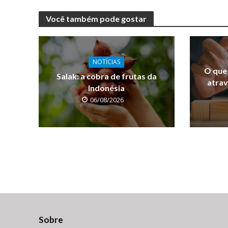
Você também pode gostar
NOTÍCIAS
O que
Salak: a cobra de frutas da
atrav
Indonésia
06/08/2026
Sobre