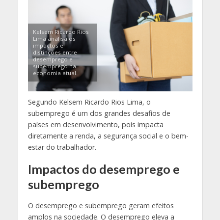
Kelsem Ricardo Rios
Lima analisa os
impactos e
distinções entre
desemprego e
subemprego na
economia atual.
Segundo Kelsem Ricardo Rios Lima, o
subemprego é um dos grandes desafios de
países em desenvolvimento, pois impacta
diretamente a renda, a segurança social e o bem-
estar do trabalhador.
Impactos do desemprego e
subemprego
O desemprego e subemprego geram efeitos
amplos na sociedade. O desemprego eleva a