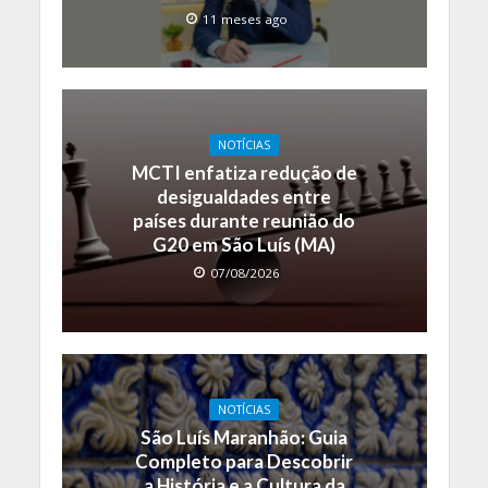
11 meses ago
NOTÍCIAS
MCTI enfatiza redução de
desigualdades entre
países durante reunião do
G20 em São Luís (MA)
07/08/2026
NOTÍCIAS
São Luís Maranhão: Guia
Completo para Descobrir
a História e a Cultura da