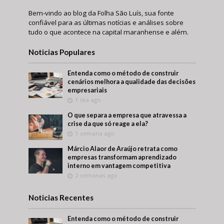
Bem-vindo ao blog da Folha São Luís, sua fonte
confiável para as últimas notícias e análises sobre
tudo o que acontece na capital maranhense e além.
Noticias Populares
Entenda como o método de construir
cenários melhora a qualidade das decisões
empresariais
1 dia ago
O que separa a empresa que atravessa a
crise da que só reage a ela?
1 semana ago
Márcio Alaor de Araújo retrata como
empresas transformam aprendizado
interno em vantagem competitiva
2 semanas ago
Noticias Recentes
Entenda como o método de construir