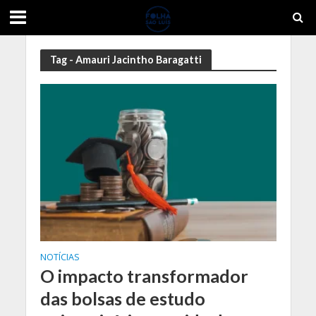
Tag - Amauri Jacintho Baragatti
NOTÍCIAS
O impacto transformador
das bolsas de estudo