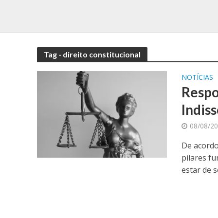
Tag - direito constitucional
NOTÍCIAS
Respo
Indiss
08/08/2
De acordo 
pilares f
estar de s