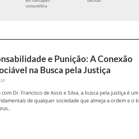
em vantagem
decisão
competitiva
nsabilidade e Punição: A Conexão
ociável na Busca pela Justiça
026
com Dr. Francisco de Assis e Silva, a busca pela justiça é um
undamentais de qualquer sociedade que almeja a ordem e o 
eus...