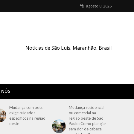
agosto 8, 2026
Notícias de São Luis, Maranhão, Brasil
 NÓS
Mudança com pets
Mudança residencial
exige cuidados
ou comercial na
específicos na região
região oeste de São
oeste
Paulo: Como planejar
sem dor de cabeça