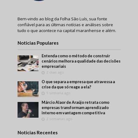
Bem-vindo ao blog da Folha São Luís, sua fonte
confiável para as últimas notícias e análises sobre
tudo o que acontece na capital maranhense e além.
Noticias Populares
Entenda como o método de construir
cenários melhora a qualidade das decisões
empresariais
2 dias ago
O que separa a empresa que atravessa a
crise da que só reage a ela?
1 semana ago
Márcio Alaor de Araújo retrata como
empresas transformam aprendizado
interno em vantagem competitiva
2 semanas ago
Noticias Recentes