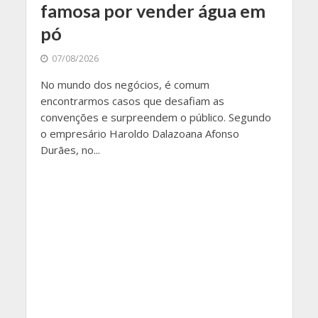
famosa por vender água em
pó
07/08/2026
No mundo dos negócios, é comum
encontrarmos casos que desafiam as
convenções e surpreendem o público. Segundo
o empresário Haroldo Dalazoana Afonso
Durães, no...