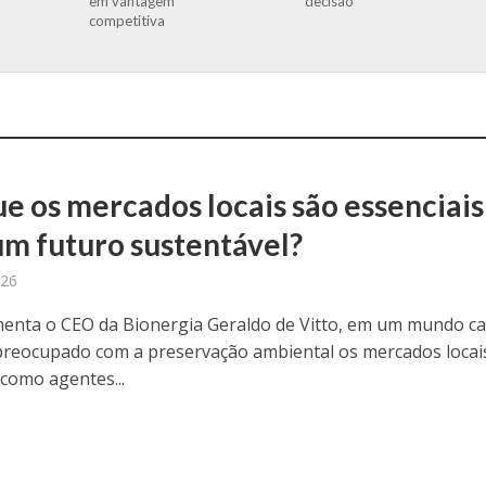
em vantagem
decisão
competitiva
ue os mercados locais são essenciais
um futuro sustentável?
026
nta o CEO da Bionergia Geraldo de Vitto, em um mundo c
preocupado com a preservação ambiental os mercados locai
como agentes...