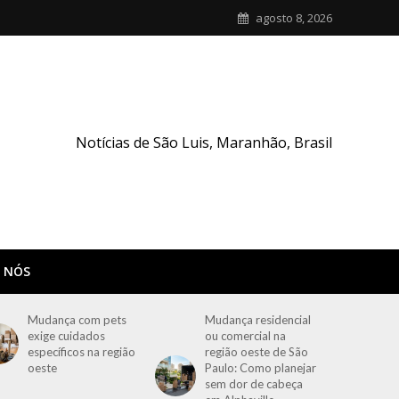
agosto 8, 2026
Notícias de São Luis, Maranhão, Brasil
 NÓS
Mudança com pets
Mudança residencial
exige cuidados
ou comercial na
específicos na região
região oeste de São
oeste
Paulo: Como planejar
sem dor de cabeça