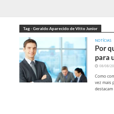
Tag - Geraldo Aparecido de Vitto Junior
NOTÍCIAS
Por q
para 
08/08/2
Como come
vez mais 
destacam 