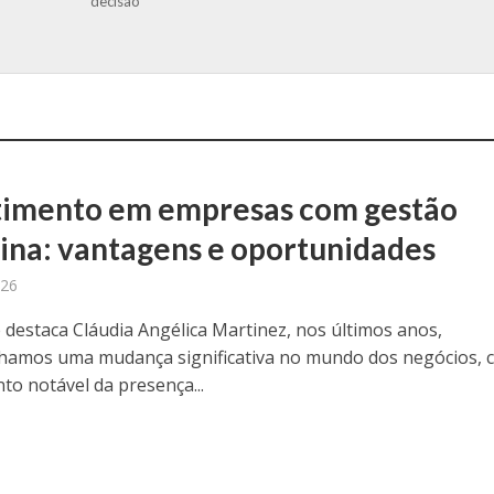
decisão
timento em empresas com gestão
ina: vantagens e oportunidades
026
destaca Cláudia Angélica Martinez, nos últimos anos,
amos uma mudança significativa no mundo dos negócios, 
o notável da presença...