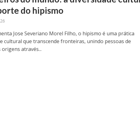
porte do hipismo
026
nta Jose Severiano Morel Filho, o hipismo é uma prática
 e cultural que transcende fronteiras, unindo pessoas de
 origens através...