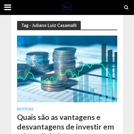
Tag - Juliano Luiz Casamalli
NOTÍCIAS
Quais são as vantagens e
desvantagens de investir em