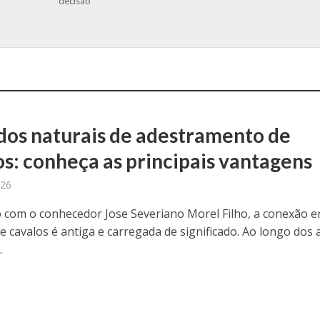
decisão
os naturais de adestramento de
os: conheça as principais vantagens
026
 com o conhecedor Jose Severiano Morel Filho, a conexão e
 cavalos é antiga e carregada de significado. Ao longo dos 
.