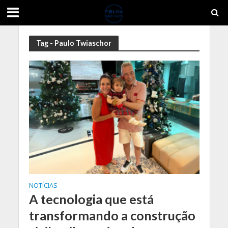
Tag - Paulo Twiaschor
NOTÍCIAS
A tecnologia que está
transformando a construção