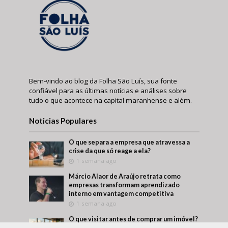
Bem-vindo ao blog da Folha São Luís, sua fonte
confiável para as últimas notícias e análises sobre
tudo o que acontece na capital maranhense e além.
Noticias Populares
O que separa a empresa que atravessa a
crise da que só reage a ela?
1 semana ago
Márcio Alaor de Araújo retrata como
empresas transformam aprendizado
interno em vantagem competitiva
1 semana ago
O que visitar antes de comprar um imóvel?
Um roteiro para conhecer melhor a região