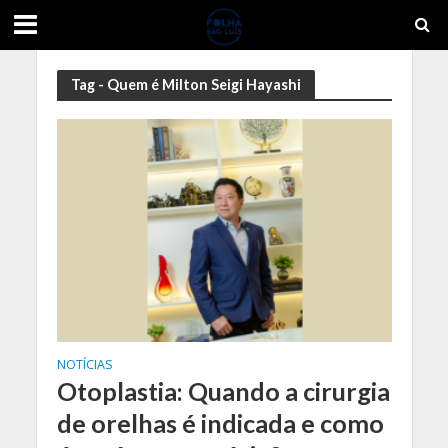
Tag - Quem é Milton Seigi Hayashi
NOTÍCIAS
Otoplastia: Quando a cirurgia
de orelhas é indicada e como