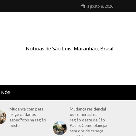
agosto 8, 2026
Notícias de São Luis, Maranhão, Brasil
 NÓS
Mudança com pets
Mudança residencial
exige cuidados
ou comercial na
específicos na região
região oeste de São
oeste
Paulo: Como planejar
sem dor de cabeça