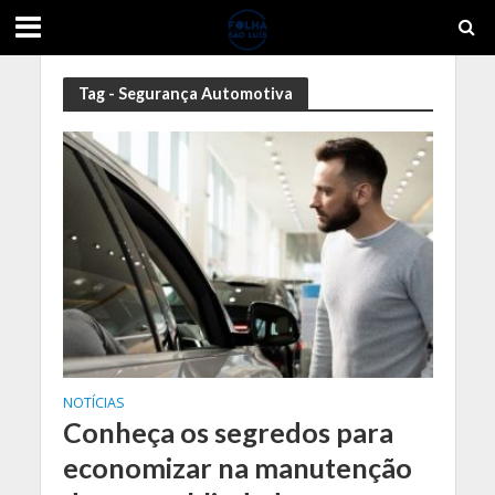
Tag - Segurança Automotiva
NOTÍCIAS
Conheça os segredos para
economizar na manutenção