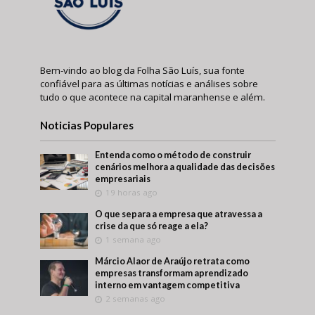
Bem-vindo ao blog da Folha São Luís, sua fonte
confiável para as últimas notícias e análises sobre
tudo o que acontece na capital maranhense e além.
Noticias Populares
Entenda como o método de construir
cenários melhora a qualidade das decisões
empresariais
19 horas ago
O que separa a empresa que atravessa a
crise da que só reage a ela?
1 semana ago
Márcio Alaor de Araújo retrata como
empresas transformam aprendizado
interno em vantagem competitiva
2 semanas ago