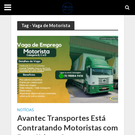
Tag - Vaga de Motorista
NOTÍCIAS
Avantec Transportes Está
Contratando Motoristas com