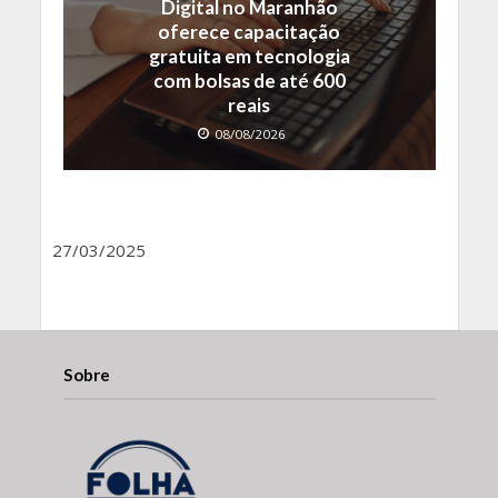
Digital no Maranhão
oferece capacitação
gratuita em tecnologia
com bolsas de até 600
reais
08/08/2026
27/03/2025
Sobre