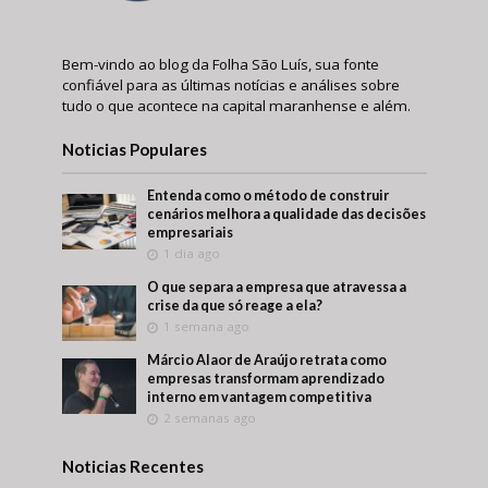
Bem-vindo ao blog da Folha São Luís, sua fonte
confiável para as últimas notícias e análises sobre
tudo o que acontece na capital maranhense e além.
Noticias Populares
Entenda como o método de construir
cenários melhora a qualidade das decisões
empresariais
1 dia ago
O que separa a empresa que atravessa a
crise da que só reage a ela?
1 semana ago
Márcio Alaor de Araújo retrata como
empresas transformam aprendizado
interno em vantagem competitiva
2 semanas ago
Noticias Recentes