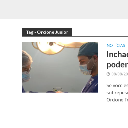
Tag - Orcione Junior
NOTÍCIAS
Incha
podem
08/08/2
Se você e
sobrepeso
Orcione Fe