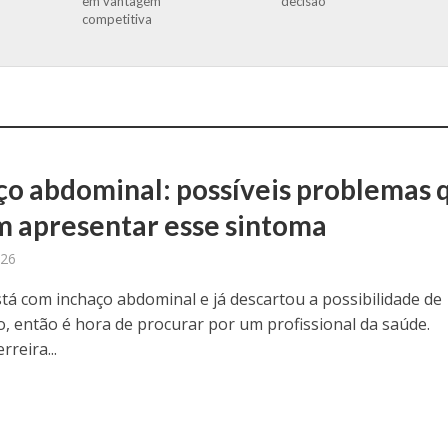
em vantagem
decisão
competitiva
ço abdominal: possíveis problemas 
 apresentar esse sintoma
026
stá com inchaço abdominal e já descartou a possibilidade de
, então é hora de procurar por um profissional da saúde.
rreira...