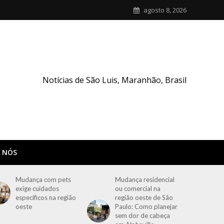
agosto 8, 2026
Notícias de São Luis, Maranhão, Brasil
 NÓS
Mudança com pets
Mudança residencial
exige cuidados
ou comercial na
específicos na região
região oeste de São
oeste
Paulo: Como planejar
sem dor de cabeça