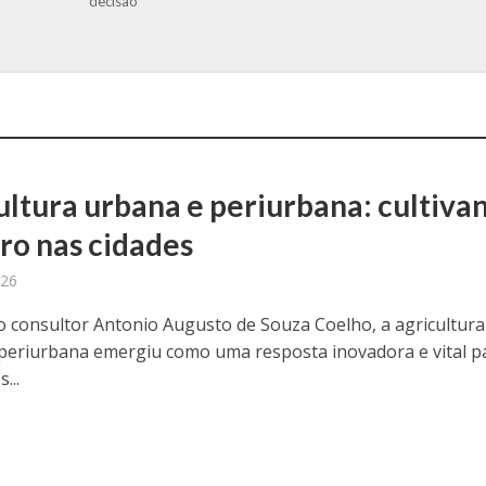
decisão
ultura urbana e periurbana: cultiva
uro nas cidades
026
 consultor Antonio Augusto de Souza Coelho, a agricultura
periurbana emergiu como uma resposta inovadora e vital p
...