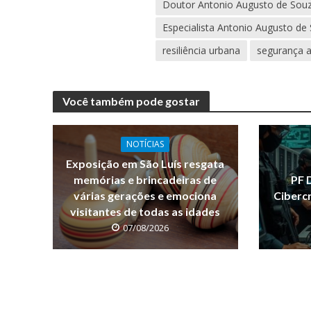
Doutor Antonio Augusto de Sou
Especialista Antonio Augusto de
resiliência urbana
segurança a
Você também pode gostar
NOTÍCIAS
Exposição em São Luís resgata
memórias e brincadeiras de
PF 
várias gerações e emociona
Ciberc
visitantes de todas as idades
07/08/2026