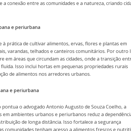
a conexão entre as comunidades e a natureza, criando cid
rbana e periurbana
 à prática de cultivar alimentos, ervas, flores e plantas em
s, varandas, telhados e canteiros comunitários. Por outro 
re em áreas que circundam as cidades, onde a transição ent
 fluida. Isso inclui hortas em pequenas propriedades rurais
ução de alimentos nos arredores urbanos.
bana e periurbana
o pontua o advogado Antonio Augusto de Souza Coelho, a
os em ambientes urbanos e periurbanos reduz a dependênci
stribuição de longa distância. Isso fortalece a segurança
as comunidades tenham acesso a alimentos frescos e nutriti