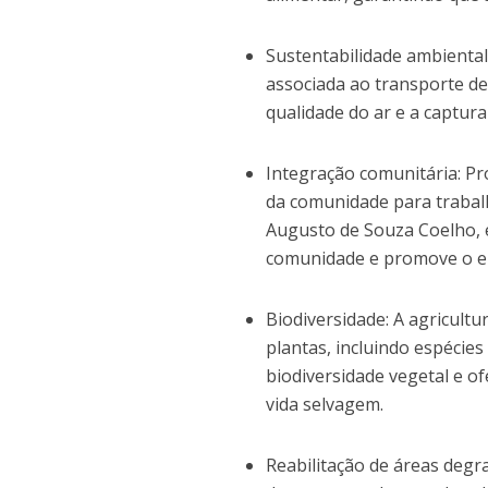
Sustentabilidade ambiental
associada ao transporte de
qualidade do ar e a captur
Integração comunitária: P
da comunidade para trabalh
Augusto de Souza Coelho, e
comunidade e promove o en
Biodiversidade: A agricult
plantas, incluindo espécies
biodiversidade vegetal e o
vida selvagem.
Reabilitação de áreas degr