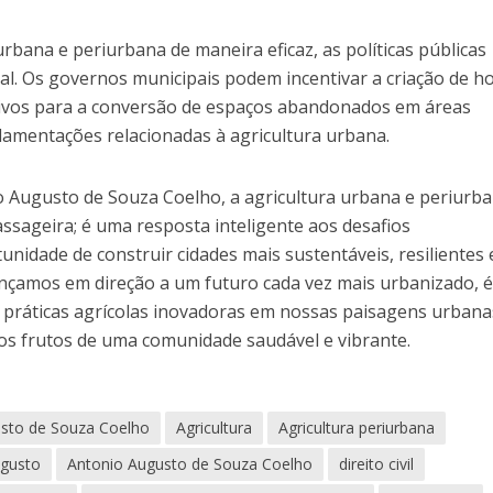
rbana e periurbana de maneira eficaz, as políticas públicas
. Os governos municipais podem incentivar a criação de h
tivos para a conversão de espaços abandonados em áreas
gulamentações relacionadas à agricultura urbana.
o Augusto de Souza Coelho, a agricultura urbana e periurb
ssageira; é uma resposta inteligente aos desafios
idade de construir cidades mais sustentáveis, resilientes 
nçamos em direção a um futuro cada vez mais urbanizado, 
práticas agrícolas inovadoras em nossas paisagens urbana
os frutos de uma comunidade saudável e vibrante.
sto de Souza Coelho
Agricultura
Agricultura periurbana
ugusto
Antonio Augusto de Souza Coelho
direito civil