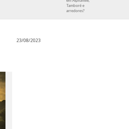
em Alphaville,
Tamboré e
arredores?
23/08/2023