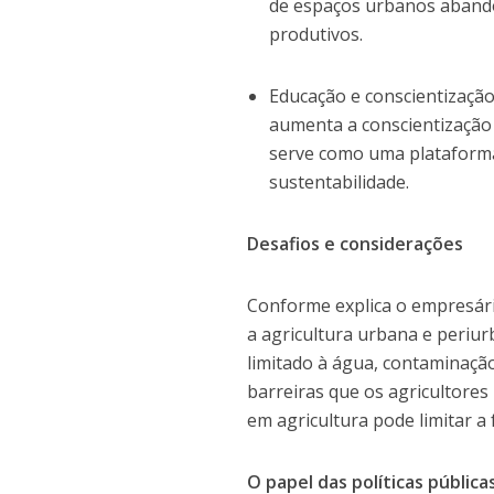
de espaços urbanos aband
produtivos.
Educação e conscientizaçã
aumenta a conscientização 
serve como uma plataforma 
sustentabilidade.
Desafios e considerações
Conforme explica o empresári
a agricultura urbana e periur
limitado à água, contaminaçã
barreiras que os agricultores
em agricultura pode limitar a 
O papel das políticas públic