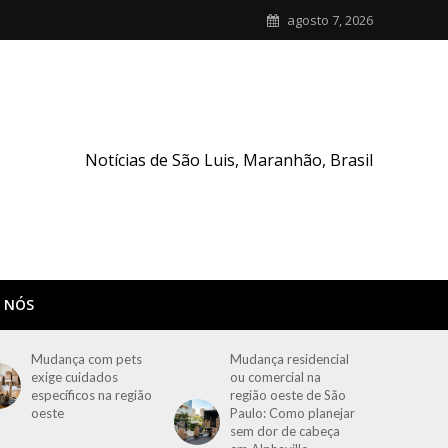
agosto 7, 2026
Notícias de São Luis, Maranhão, Brasil
 NÓS
Mudança com pets
Mudança residencial
exige cuidados
ou comercial na
específicos na região
região oeste de São
oeste
Paulo: Como planejar
sem dor de cabeça