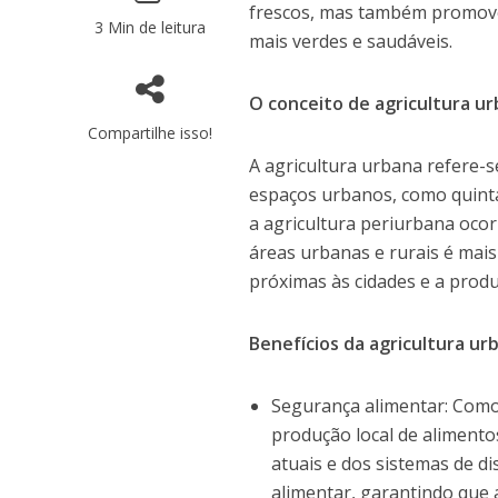
frescos, mas também promove 
3 Min de leitura
mais verdes e saudáveis.
O conceito de agricultura u
Compartilhe isso!
A agricultura urbana refere-se
espaços urbanos, como quintai
a agricultura periurbana ocor
áreas urbanas e rurais é mais
próximas às cidades e a prod
Benefícios da agricultura ur
Segurança alimentar: Com
produção local de aliment
atuais e dos sistemas de di
alimentar, garantindo que 