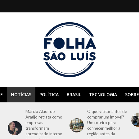
E
NOTÍCIAS
POLÍTICA
BRASIL
TECNOLOGIA
SOBRE
Márcio Alaor de
O que visitar antes de
Araújo retrata como
comprar um imóvel?
empresas
Um roteiro para
transformam
conhecer melhor a
aprendizado interno
região antes da