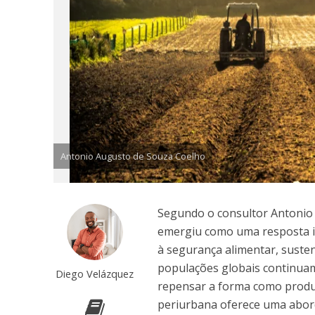
Antonio Augusto de Souza Coelho
Segundo o consultor Antonio 
emergiu como uma resposta i
à segurança alimentar, susten
populações globais continuam
Diego Velázquez
repensar a forma como produz
periurbana oferece uma abor