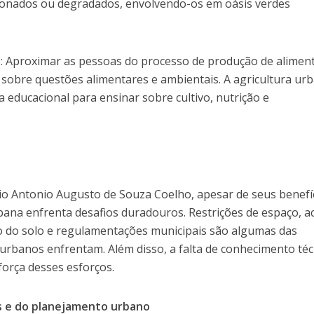
onados ou degradados, envolvendo-os em oásis verdes
o: Aproximar as pessoas do processo de produção de alimen
sobre questões alimentares e ambientais. A agricultura ur
educacional para ensinar sobre cultivo, nutrição e
o Antonio Augusto de Souza Coelho, apesar de seus benefíc
bana enfrenta desafios duradouros. Restrições de espaço, a
o do solo e regulamentações municipais são algumas das
 urbanos enfrentam. Além disso, a falta de conhecimento téc
força desses esforços.
as e do planejamento urbano