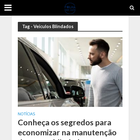
Tag - Veículos Blindados
NOTÍCIAS
Conheça os segredos para
economizar na manutenção