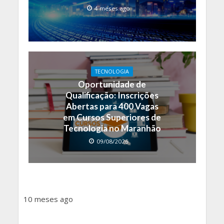
4 meses ago
TECNOLOGIA
Oportunidade de
Qualificação: Inscrições
Abertas para 400 Vagas
em Cursos Superiores de
Tecnologia no Maranhão
09/08/2026
10 meses ago