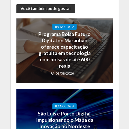
Você também pode gostar
TECNOLOGIA
Programa Bolsa Futuro
Digital no Maranhão
oferece capacitação
gratuita em tecnologia
com bolsas de até 600
reais
09/08/2026
TECNOLOGIA
São Luís e Porto Digital:
Impulsionando o Mapa da
Inovação no Nordeste