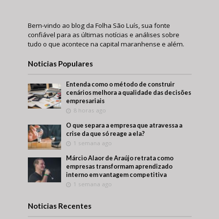
Bem-vindo ao blog da Folha São Luís, sua fonte
confiável para as últimas notícias e análises sobre
tudo o que acontece na capital maranhense e além.
Noticias Populares
Entenda como o método de construir
cenários melhora a qualidade das decisões
empresariais
8 horas ago
O que separa a empresa que atravessa a
crise da que só reage a ela?
1 semana ago
Márcio Alaor de Araújo retrata como
empresas transformam aprendizado
interno em vantagem competitiva
1 semana ago
Noticias Recentes