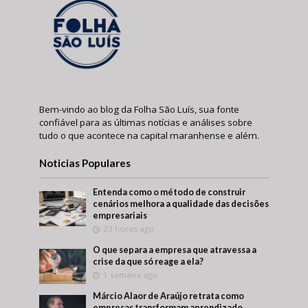
Bem-vindo ao blog da Folha São Luís, sua fonte
confiável para as últimas notícias e análises sobre
tudo o que acontece na capital maranhense e além.
Noticias Populares
Entenda como o método de construir
cenários melhora a qualidade das decisões
empresariais
23 horas ago
O que separa a empresa que atravessa a
crise da que só reage a ela?
1 semana ago
Márcio Alaor de Araújo retrata como
empresas transformam aprendizado