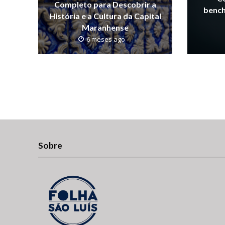
Completo para Descobrir a
bench
História e a Cultura da Capital
Maranhense
6 meses ago
Sobre