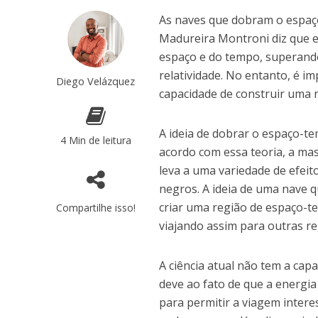
As naves que dobram o espaço
Madureira Montroni diz que e
espaço e do tempo, superando 
relatividade. No entanto, é i
Diego Velázquez
capacidade de construir uma
A ideia de dobrar o espaço-te
4 Min de leitura
acordo com essa teoria, a ma
leva a uma variedade de efeito
negros. A ideia de uma nave 
criar uma região de espaço-te
Compartilhe isso!
viajando assim para outras re
A ciência atual não tem a cap
deve ao fato de que a energia
para permitir a viagem inter