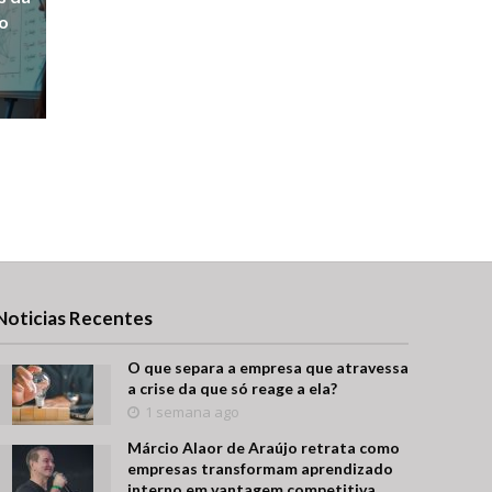
no
Noticias Recentes
O que separa a empresa que atravessa
a crise da que só reage a ela?
1 semana ago
Márcio Alaor de Araújo retrata como
empresas transformam aprendizado
interno em vantagem competitiva