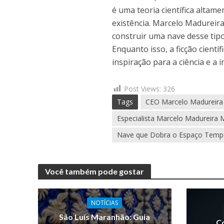
é uma teoria científica altam
existência. Marcelo Madureira
construir uma nave desse tipo
Enquanto isso, a ficção cientí
inspiração para a ciência e a
Post Views:
326
Tags
CEO Marcelo Madureira
Especialista Marcelo Madureira 
Nave que Dobra o Espaço Tem
Você também pode gostar
NOTÍCIAS
São Luís Maranhão: Guia
C