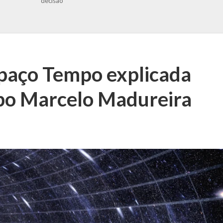
decisão
paço Tempo explicada
mpo Marcelo Madureira