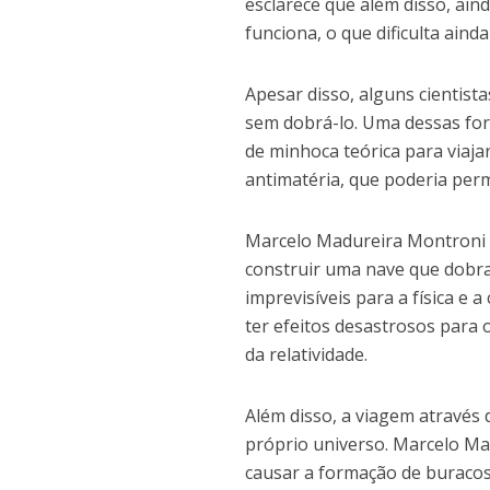
esclarece que além disso, a
funciona, o que dificulta ai
Apesar disso, alguns cientist
sem dobrá-lo. Uma dessas for
de minhoca teórica para viaja
antimatéria, que poderia perm
Marcelo Madureira Montroni e
construir uma nave que dobr
imprevisíveis para a física e 
ter efeitos desastrosos para
da relatividade.
Além disso, a viagem através
próprio universo. Marcelo M
causar a formação de buracos 