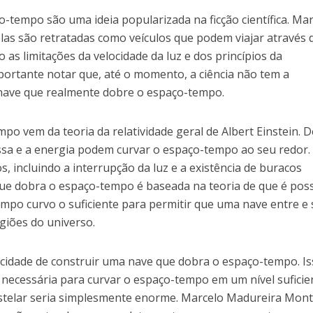
-tempo são uma ideia popularizada na ficção científica. Ma
las são retratadas como veículos que podem viajar através 
as limitações da velocidade da luz e dos princípios da
mportante notar que, até o momento, a ciência não tem a
 nave que realmente dobre o espaço-tempo.
mpo vem da teoria da relatividade geral de Albert Einstein. D
ssa e a energia podem curvar o espaço-tempo ao seu redor.
s, incluindo a interrupção da luz e a existência de buracos
que dobra o espaço-tempo é baseada na teoria de que é poss
mpo curvo o suficiente para permitir que uma nave entre e 
giões do universo.
acidade de construir uma nave que dobra o espaço-tempo. Is
 necessária para curvar o espaço-tempo em um nível suficie
estelar seria simplesmente enorme. Marcelo Madureira Mont