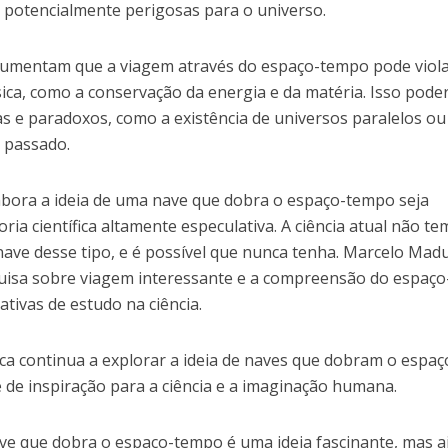
e potencialmente perigosas para o universo.
gumentam que a viagem através do espaço-tempo pode viola
sica, como a conservação da energia e da matéria. Isso pode
s e paradoxos, como a existência de universos paralelos ou
 passado.
bora a ideia de uma nave que dobra o espaço-tempo seja
oria científica altamente especulativa. A ciência atual não te
nave desse tipo, e é possível que nunca tenha. Marcelo Mad
uisa sobre viagem interessante e a compreensão do espaço
tivas de estudo na ciência.
fica continua a explorar a ideia de naves que dobram o espaç
de inspiração para a ciência e a imaginação humana.
ve que dobra o espaço-tempo é uma ideia fascinante, mas a