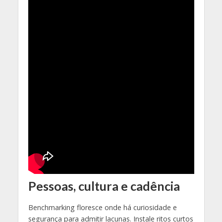
Pessoas, cultura e cadência
Benchmarking floresce onde há curiosidade e
segurança para admitir lacunas. Instale ritos curtos