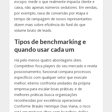
escopo: medir o que realmente impacta cliente e
caixa, não apenas números sedutores. Em vendas,
por exemplo, taxa de conversão por etapa e
tempo de rampagem de novos representantes
dizem mais sobre eficiência do funil do que
volume bruto de leads.
Tipos de benchmarking e
quando usar cada um
Há pelo menos quatro abordagens úteis.
Competitivo foca players do seu mercado e revela
posicionamento; funcional compara processos
específicos com qualquer setor que execute
melhor; interno confronta unidades da própria
empresa para escalar boas práticas; e de
melhores práticas busca organizações
reconhecidas por excelência operacional.
Conforme Braulio Henrique Dias Viana, o risco
está em misturar alhos com bugalhos: defina