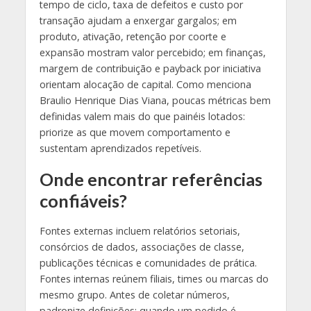
tempo de ciclo, taxa de defeitos e custo por
transação ajudam a enxergar gargalos; em
produto, ativação, retenção por coorte e
expansão mostram valor percebido; em finanças,
margem de contribuição e payback por iniciativa
orientam alocação de capital. Como menciona
Braulio Henrique Dias Viana, poucas métricas bem
definidas valem mais do que painéis lotados:
priorize as que movem comportamento e
sustentam aprendizados repetíveis.
Onde encontrar referências
confiáveis?
Fontes externas incluem relatórios setoriais,
consórcios de dados, associações de classe,
publicações técnicas e comunidades de prática.
Fontes internas reúnem filiais, times ou marcas do
mesmo grupo. Antes de coletar números,
padronize definições: quando um pedido é