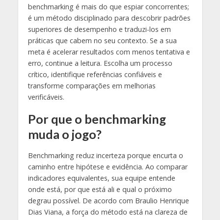
benchmarking é mais do que espiar concorrentes;
é um método disciplinado para descobrir padrões
superiores de desempenho e traduzi-los em
práticas que cabem no seu contexto. Se a sua
meta é acelerar resultados com menos tentativa e
erro, continue a leitura. Escolha um processo
crítico, identifique referências confiáveis e
transforme comparações em melhorias
verificáveis.
Por que o benchmarking
muda o jogo?
Benchmarking reduz incerteza porque encurta o
caminho entre hipótese e evidência. Ao comparar
indicadores equivalentes, sua equipe entende
onde está, por que está ali e qual o próximo
degrau possível. De acordo com Braulio Henrique
Dias Viana, a força do método está na clareza de