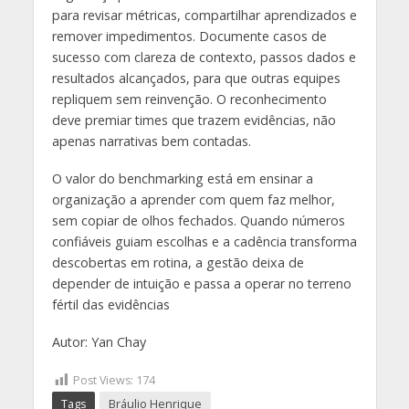
para revisar métricas, compartilhar aprendizados e
remover impedimentos. Documente casos de
sucesso com clareza de contexto, passos dados e
resultados alcançados, para que outras equipes
repliquem sem reinvenção. O reconhecimento
deve premiar times que trazem evidências, não
apenas narrativas bem contadas.
O valor do benchmarking está em ensinar a
organização a aprender com quem faz melhor,
sem copiar de olhos fechados. Quando números
confiáveis guiam escolhas e a cadência transforma
descobertas em rotina, a gestão deixa de
depender de intuição e passa a operar no terreno
fértil das evidências
Autor: Yan Chay
Post Views:
174
Tags
Bráulio Henrique