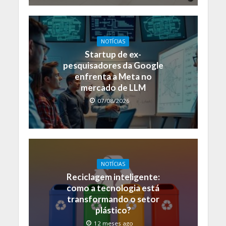
NOTÍCIAS
Startup de ex-
pesquisadores da Google
enfrenta a Meta no
mercado de LLM
07/08/2026
NOTÍCIAS
Reciclagem inteligente:
como a tecnologia está
transformando o setor
plástico?
12 meses ago