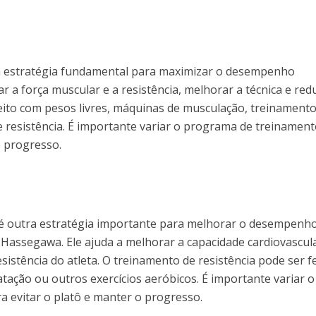
a estratégia fundamental para maximizar o desempenho
r a força muscular e a resistência, melhorar a técnica e red
 feito com pesos livres, máquinas de musculação, treinament
e resistência. É importante variar o programa de treinamen
o progresso.
 é outra estratégia importante para melhorar o desempenh
i Hassegawa. Ele ajuda a melhorar a capacidade cardiovascul
sistência do atleta. O treinamento de resistência pode ser f
natação ou outros exercícios aeróbicos. É importante variar o
 evitar o platô e manter o progresso.