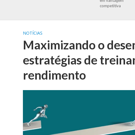
em vantagem
competitiva
NOTÍCIAS
Maximizando o dese
estratégias de trein
rendimento