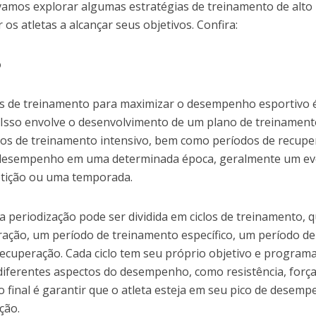
, vamos explorar algumas estratégias de treinamento de alto
s atletas a alcançar seus objetivos. Confira:
o
as de treinamento para maximizar o desempenho esportivo 
 Isso envolve o desenvolvimento de um plano de treinament
odos de treinamento intensivo, bem como períodos de recup
r o desempenho em uma determinada época, geralmente um e
tição ou uma temporada.
 periodização pode ser dividida em ciclos de treinamento, 
ação, um período de treinamento específico, um período de
ecuperação. Cada ciclo tem seu próprio objetivo e program
iferentes aspectos do desempenho, como resistência, força
vo final é garantir que o atleta esteja em seu pico de desem
ção.