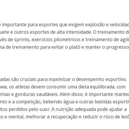
é importante para esportes que exigem explosão e velocidad
uete e outros esportes de alta intensidade. O treinamento d
vés de sprints, exercícios pliométricos e treinamento de agil
ma de treinamento para evitar o platô e manter o progresso
uadas são cruciais para maximizar o desempenho esportivo.
a, os atletas devem consumir uma dieta equilibrada, com
eínas e gorduras saudáveis. Além disso, é importante mante
nto e a competição, bebendo água e outras bebidas esporti
itos perdidos pelo suor. A nutrição adequada pode ajudar a
 e mental, melhorar a recuperação e reduzir o risco de les