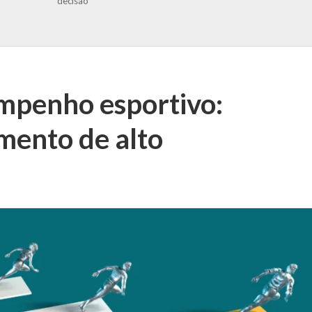
decisão
mpenho esportivo:
amento de alto