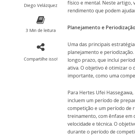
físico e mental. Neste artigo
Diego Velázquez
rendimento que podem ajudar o
Planejamento e Periodizaçã
3 Min de leitura
Uma das principais estratégi
planejamento e periodização.
Compartilhe isso!
longo prazo, que inclui perí
ativa. O objetivo é otimiza
importante, como uma compe
Para Hertes Ufei Hassegawa, a
incluem um período de prepar
competição e um período de r
treinamento, com ênfase em d
velocidade e técnica. O objeti
durante o período de competi