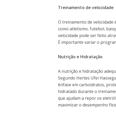
Treinamento de velocidade
O treinamento de velocidade 
como atletismo, futebol, basq
velocidade pode ser feito atra
É importante variar o progra
Nutrição e Hidratação
A nutrição e hidratação adeq
Segundo Hertes Ufei Hassegaw
ênfase em carboidratos, prot
hidratado durante o treiname
que ajudam a repor os eletról
maximizar o desempenho físico