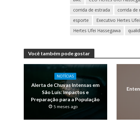
corrida de estrada
corrida de 
esporte
Executivo Hertes Uf
Hertes Ufei Hassegawa
quali
Você também pode gostar
NOTÍCIAS
Alerta de Chuvas Intensas em
Enten
São Luís: Impactos e
Preparação para a População
5 meses ago